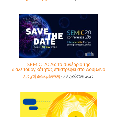
SEMIC 2026: Το συνέδριο της
διαλειτουργικότητας επιστρέφει στο Δουβλίνο
Ανοιχτή Διακυβέρνηση
- 7 Αυγούστου 2026