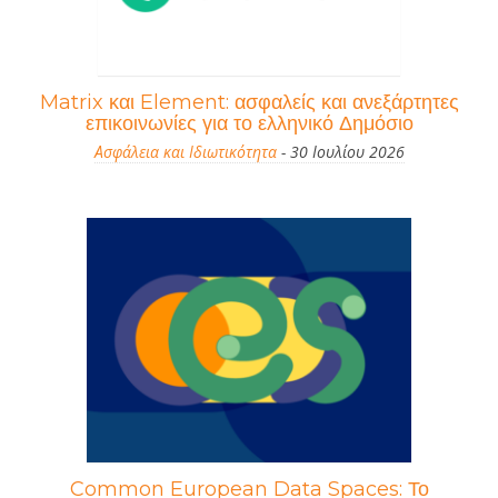
Matrix και Element: ασφαλείς και ανεξάρτητες
επικοινωνίες για το ελληνικό Δημόσιο
Ασφάλεια και Ιδιωτικότητα
- 30 Ιουλίου 2026
Common European Data Spaces: Το