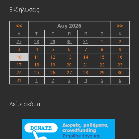
ερώτημα συμπληρώνοντας τη φόρμα που υπάρχει
εδώ
.
Εκδηλώσεις
<<
Αυγ 2026
>>
Δ
Τ
Τ
Π
Π
Σ
Κ
27
28
29
30
31
1
2
3
4
5
6
7
8
9
10
11
12
13
14
15
16
17
18
19
20
21
22
23
24
25
26
27
28
29
30
31
1
2
3
4
5
6
Δείτε ακόμα