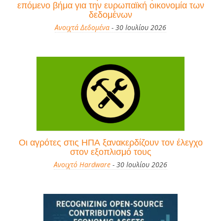
επόμενο βήμα για την ευρωπαϊκή οικονομία των
δεδομένων
Ανοιχτά Δεδομένα
- 30 Ιουλίου 2026
Οι αγρότες στις ΗΠΑ ξανακερδίζουν τον έλεγχο
στον εξοπλισμό τους
Ανοιχτό Hardware
- 30 Ιουλίου 2026