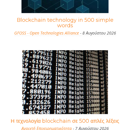
Blockchain technology in 500 simple
words
GFOSS - Open Technologies Alliance
- 8 Αυγούστου 2026
Η τεχνολογία blockchain σε 500 απλές λέξεις
Ανοιχτή Επιχειρηματικότητα
- 7 Αυγούστου 2026