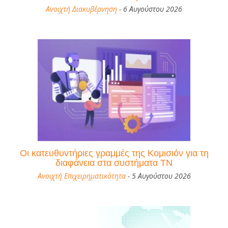
Ανοιχτή Διακυβέρνηση
- 6 Αυγούστου 2026
Οι κατευθυντήριες γραμμές της Κομισιόν για τη
διαφάνεια στα συστήματα ΤΝ
Ανοιχτή Επιχειρηματικότητα
- 5 Αυγούστου 2026