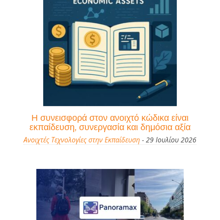
Η συνεισφορά στον ανοιχτό κώδικα είναι
εκπαίδευση, συνεργασία και δημόσια αξία
Ανοιχτές Τεχνολογίες στην Εκπαίδευση
- 29 Ιουλίου 2026