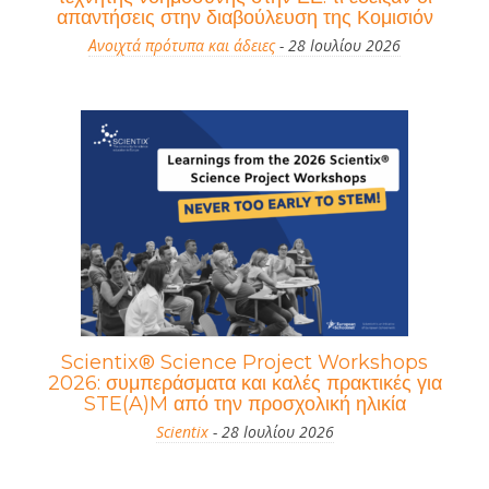
απαντήσεις στην διαβούλευση της Κομισιόν
Ανοιχτά πρότυπα και άδειες
- 28 Ιουλίου 2026
Scientix® Science Project Workshops
2026: συμπεράσματα και καλές πρακτικές για
STE(A)M από την προσχολική ηλικία
Scientix
- 28 Ιουλίου 2026